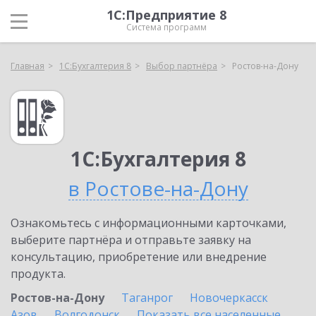
1С:Предприятие 8
Система программ
Главная
1С:Бухгалтерия 8
Выбор партнёра
Ростов-на-Дону
1С:Бухгалтерия 8
в Ростове-на-Дону
Ознакомьтесь с информационными карточками,
выберите партнёра и отправьте заявку на
консультацию, приобретение или внедрение
продукта.
Ростов-на-Дону
Таганрог
Новочеркасск
Азов
Волгодонск
Показать все населенные