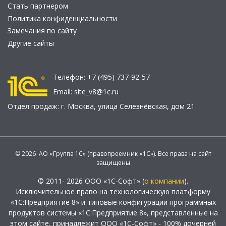
Стать партнером
Политика конфиденциальности
Замечания по сайту
Другие сайты
Телефон:
+7 (495) 737-92-57
Email:
site_v8@1c.ru
Отдел продаж:
г. Москва
,
улица Селезнёвская, дом 21
© 2026 АО «Группа 1С» (правопреемник «1С»). Все права на сайт
защищены
© 2011- 2026 ООО «1С-Софт» (
о компании
).
Исключительное право на технологическую платформу
«1С:Предприятие 8» и типовые конфигурации программных
продуктов системы «1С:Предприятие 8», представленные на
этом сайте, принадлежит ООО «1С-Софт» - 100% дочерней