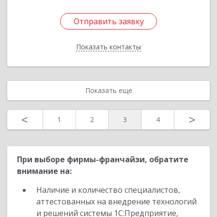
Отправить заявку
Отправить заявку
Показать контакты
Назад
Показать еще
<
>
1
2
3
4
При выборе фирмы-франчайзи, обратите
внимание на:
Наличие и количество специалистов,
аттестованных на внедрение технологий
и решений системы 1С:Предприятие,