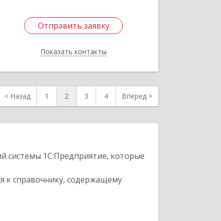
Отправить заявку
Отправить заявку
Показать контакты
Назад
<
Назад
1
2
3
4
Вперед
>
ий системы 1С:Предприятие, которые
я к справочнику, содержащему