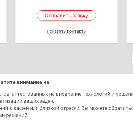
Отправить заявку
Отправить заявку
Показать контакты
Назад
атите внимание на:
стов, аттестованных на внедрение технологий и решен
атизации ваших задач.
ий в вашей или близкой отрасли. Вы можете обратитьс
ми решений.