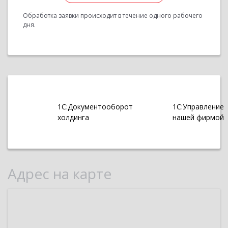
Обработка заявки происходит в течение одного рабочего
дня.
1С:Документооборот
1С:Управление
холдинга
нашей фирмой
Адрес на карте