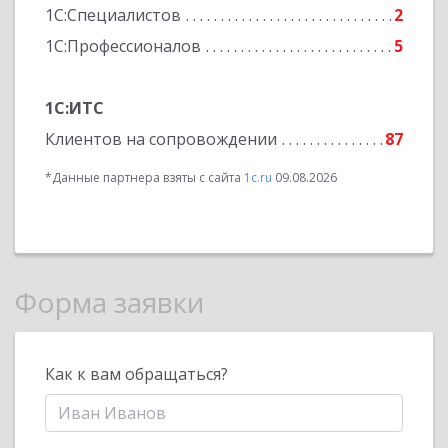
1С:Специалистов
2
1С:Профессионалов
5
1С:ИТС
Клиентов на сопровождении
87
*Данные партнера взяты с сайта
1c.ru
09.08.2026
Форма заявки
Как к вам обращаться?