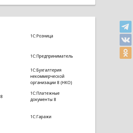
1С:Розница
1С:Предприниматель
1С:Бухгалтерия
некоммерческой
организации 8 (НКО)
1С:Платежные
 8
документы 8
1С:Гаражи