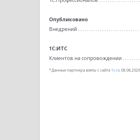
1С:Профессионалов
Опубликовано
Внедрений
1С:ИТС
Клиентов на сопровождении
*Данные партнера взяты с сайта
1c.ru
08.08.202