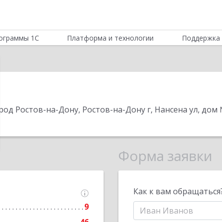
ограммы 1С
Платформа и технологии
Поддержка 
город Ростов-на-Дону, Ростов-на-Дону г, Нансена ул, дом 
Форма заявки
Как к вам обращаться
9