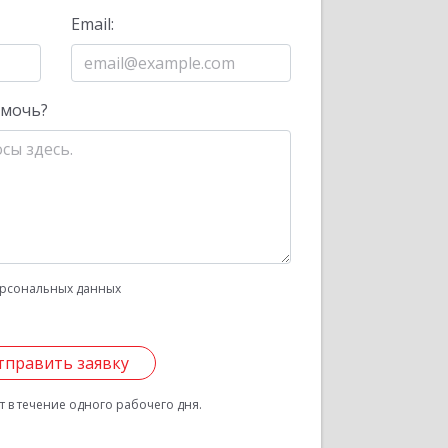
Email:
омочь?
рсональных данных
тправить заявку
 в течение одного рабочего дня.