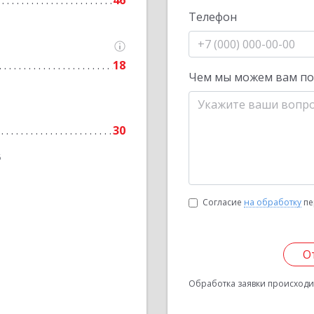
46
Телефон
18
Чем мы можем вам п
30
6
Согласие
на обработку
пе
О
Обработка заявки происходит