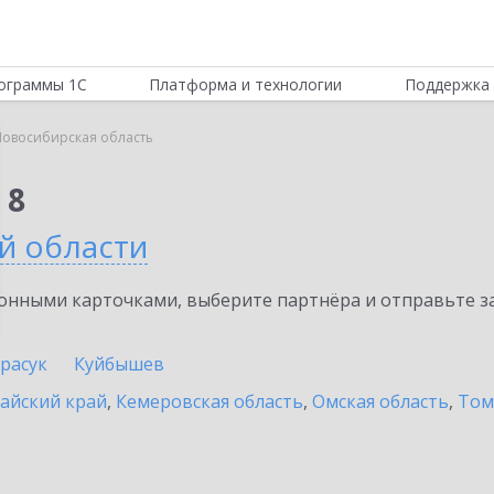
ограммы 1С
Платформа и технологии
Поддержка 
овосибирская область
 8
й области
нными карточками, выберите партнёра и отправьте за
расук
Куйбышев
айский край
,
Кемеровская область
,
Омская область
,
Том