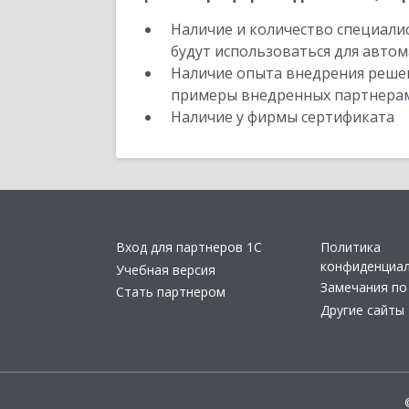
Наличие и количество специали
будут использоваться для автом
Наличие опыта внедрения решен
примеры внедренных партнера
Наличие у фирмы сертификата
Вход для партнеров 1С
Политика
конфиденциа
Учебная версия
Замечания по
Стать партнером
Другие сайты