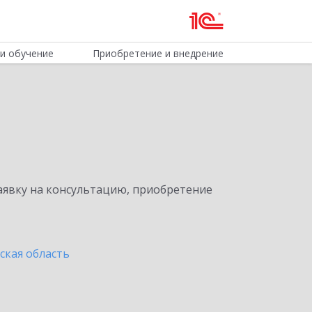
и обучение
Приобретение и внедрение
явку на консультацию, приобретение
ская область