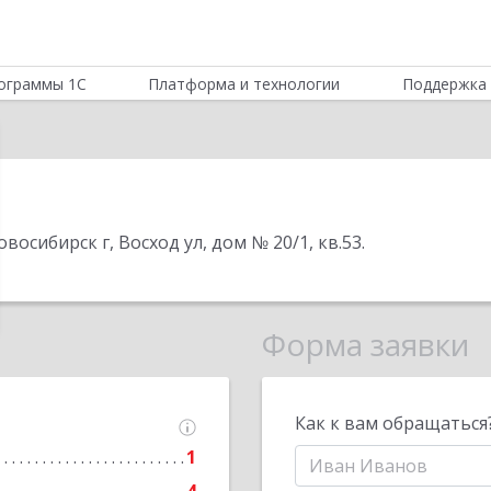
ограммы 1С
Платформа и технологии
Поддержка 
восибирск г, Восход ул, дом № 20/1, кв.53
.
Форма заявки
Как к вам обращаться
1