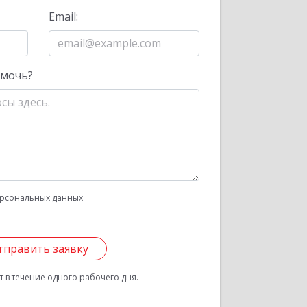
Email:
омочь?
рсональных данных
тправить заявку
 в течение одного рабочего дня.