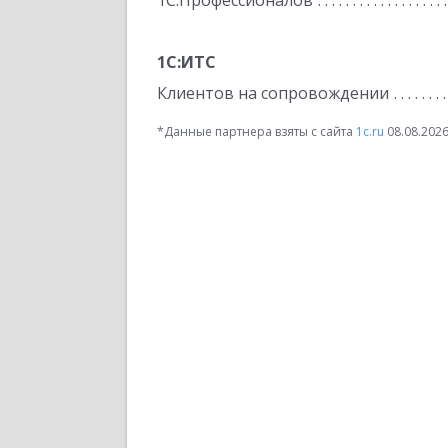
1С:Профессионалов
1С:ИТС
Клиентов на сопровождении
*Данные партнера взяты с сайта
1c.ru
08.08.202