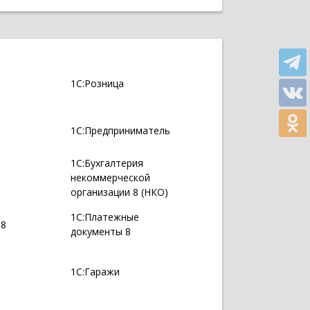
1С:Розница
1С:Предприниматель
1С:Бухгалтерия
некоммерческой
организации 8 (НКО)
1С:Платежные
 8
документы 8
1С:Гаражи