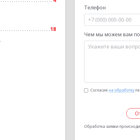
4
Телефон
18
Чем мы можем вам п
6
Согласие
на обработку
пе
О
Обработка заявки происходит