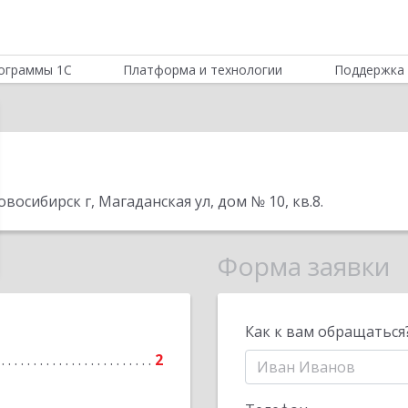
ограммы 1С
Платформа и технологии
Поддержка 
восибирск г, Магаданская ул, дом № 10, кв.8
.
Форма заявки
Как к вам обращаться
2