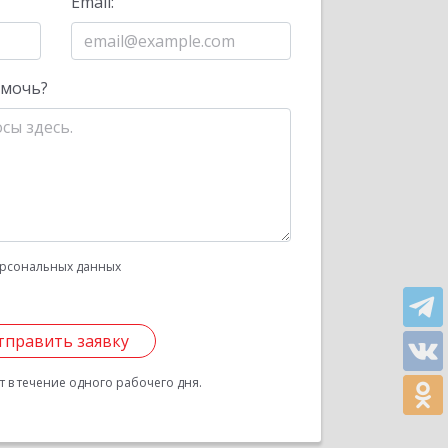
Email:
омочь?
рсональных данных
тправить заявку
 в течение одного рабочего дня.