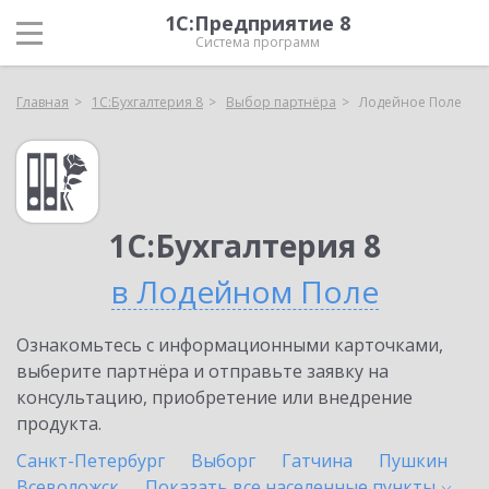
1С:Предприятие 8
Система программ
Главная
1С:Бухгалтерия 8
Выбор партнёра
Лодейное Поле
1С:Бухгалтерия 8
в Лодейном Поле
Ознакомьтесь с информационными карточками,
выберите партнёра и отправьте заявку на
консультацию, приобретение или внедрение
продукта.
Санкт-Петербург
Выборг
Гатчина
Пушкин
Всеволожск
Показать все населенные
пункты