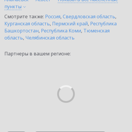
пункты
Смотрите также:
Россия
,
Свердловская область
,
Курганская область
,
Пермский край
,
Республика
Башкортостан
,
Республика Коми
,
Тюменская
область
,
Челябинская область
Партнеры в вашем регионе: