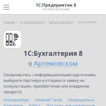
1С:Предприятие 8
Система программ
Главная
1С:Бухгалтерия 8
Выбор партнёра
Артемовский
1С:Бухгалтерия 8
в Артемовском
Ознакомьтесь с информационными карточками,
выберите партнёра и отправьте заявку на
консультацию, приобретение или внедрение
продукта.
Екатеринбург
Нижний Тагил
Первоуральск
Алапаевск
Асбест
Показать все населенные