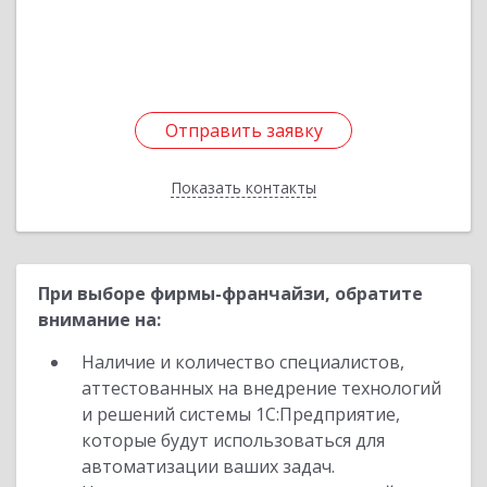
Подробнее
Отправить заявку
Отправить заявку
Показать контакты
Назад
При выборе фирмы-франчайзи, обратите
внимание на:
Наличие и количество специалистов,
аттестованных на внедрение технологий
и решений системы 1С:Предприятие,
которые будут использоваться для
автоматизации ваших задач.