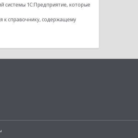
ий системы 1С:Предприятие, которые
я к справочнику, содержащему
ы