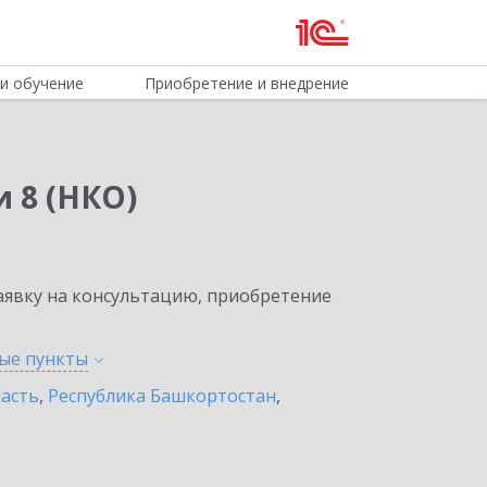
и обучение
Приобретение и внедрение
 8 (НКО)
явку на консультацию, приобретение
ные
пункты
ласть
,
Республика Башкортостан
,