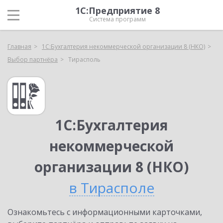
1С:Предприятие 8
Система программ
Главная
1С:Бухгалтерия некоммерческой организации 8 (НКО)
Выбор партнёра
Тирасполь
1С:Бухгалтерия
некоммерческой
организации 8 (НКО)
в Тирасполе
Ознакомьтесь с информационными карточками,