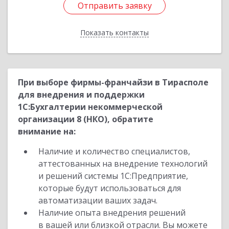
Отправить заявку
Отправить заявку
Показать контакты
Назад
При выборе фирмы-франчайзи в Тирасполе
для внедрения и поддержки
1С:Бухгалтерии некоммерческой
организации 8 (НКО), обратите
внимание на:
Наличие и количество специалистов,
аттестованных на внедрение технологий
и решений системы 1С:Предприятие,
которые будут использоваться для
автоматизации ваших задач.
Наличие опыта внедрения решений
в вашей или близкой отрасли. Вы можете