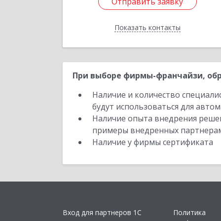
Отправить заявку
Отправить заявку
Показать контакты
Назад
При выборе фирмы-франчайзи, обр
Наличие и количество специали
будут использоваться для автом
Наличие опыта внедрения решен
примеры внедренных партнера
Наличие у фирмы сертификата
Вход для партнеров 1С
Политика