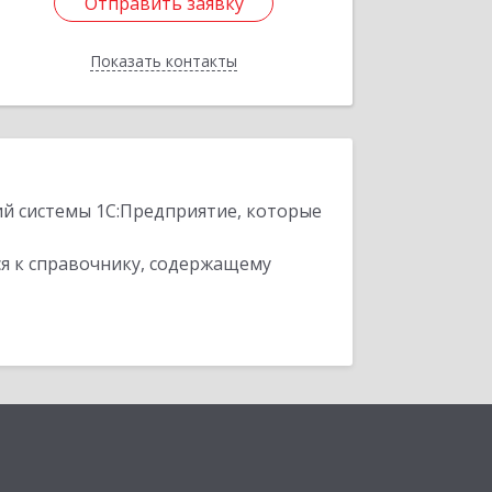
Отправить заявку
Отправить заявку
Показать контакты
Назад
ий системы 1С:Предприятие, которые
я к справочнику, содержащему