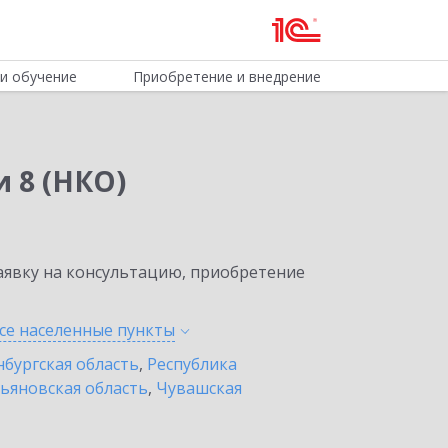
и обучение
Приобретение и внедрение
 8 (НКО)
явку на консультацию, приобретение
се населенные
пункты
бургская область
,
Республика
ьяновская область
,
Чувашская