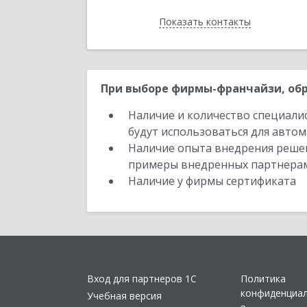
Показать контакты
Назад
При выборе фирмы-франчайзи, обр
Наличие и количество специали
будут использоваться для автом
Наличие опыта внедрения решен
примеры внедренных партнера
Наличие у фирмы сертификата
Вход для партнеров 1С
Политика
конфиденциа
Учебная версия