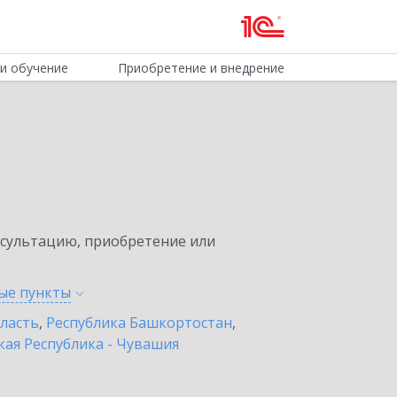
и обучение
Приобретение и внедрение
нсультацию, приобретение или
ные
пункты
бласть
,
Республика Башкортостан
,
ая Республика - Чувашия