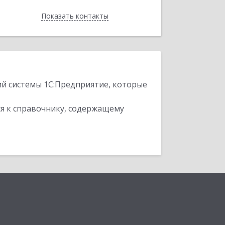
Показать контакты
Назад
ий системы 1С:Предприятие, которые
я к справочнику, содержащему