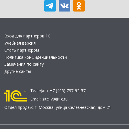
Вход для партнеров 1С
Учебная версия
Стать партнером
Политика конфиденциальности
Замечания по сайту
Другие сайты
Телефон:
+7 (495) 737-92-57
Email:
site_v8@1c.ru
Отдел продаж:
г. Москва
,
улица Селезнёвская, дом 21