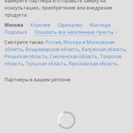
выберите партнёра и отправьте заявку на
консультацию, приобретение или внедрение
продукта.
Москва
Королев
Одинцово
Мытищи
Подольск
Показать все населенные
пункты
Смотрите также:
Россия
,
Москва и Московская
область
,
Владимирская область
,
Калужская область
,
Рязанская область
,
Смоленская область
,
Тверская
область
,
Тульская область
,
Ярославская область
Партнеры в вашем регионе: