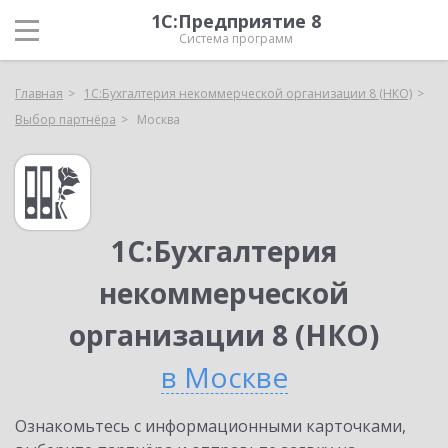
1С:Предприятие 8
Система программ
Главная
1С:Бухгалтерия некоммерческой организации 8 (НКО)
Выбор партнёра
Москва
1С:Бухгалтерия
некоммерческой
организации 8 (НКО)
в Москве
Ознакомьтесь с информационными карточками,