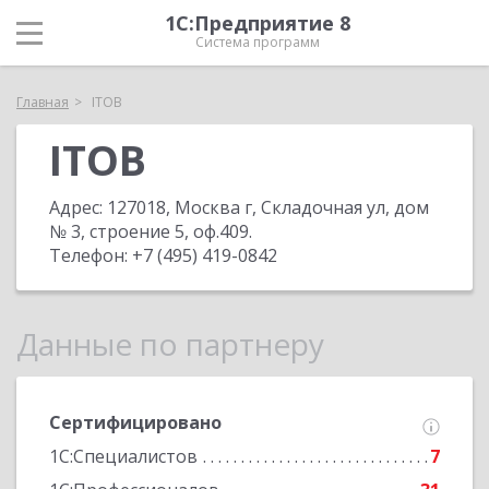
1С:Предприятие 8
Система программ
Главная
ITOB
ITOB
Адрес:
127018, Москва г, Складочная ул, дом
№ 3, строение 5, оф.409
.
Телефон:
+7 (495) 419-0842
Данные по партнеру
Сертифицировано
1С:Специалистов
7