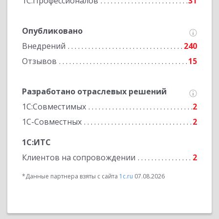
1С:Профессионалов
31
Опубликовано
Внедрений
240
Отзывов
15
Разработано отраслевых решений
1С:Совместимых
2
1С-Совместных
2
1С:ИТС
Клиентов на сопровождении
2
*Данные партнера взяты с сайта
1c.ru
07.08.2026