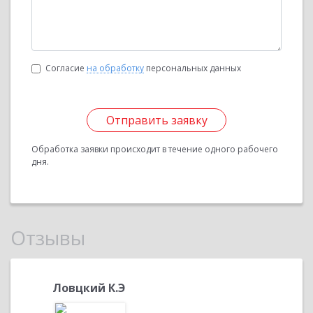
Согласие
на обработку
персональных данных
Отправить заявку
Обработка заявки происходит в течение одного рабочего
дня.
Отзывы
Ловцкий К.Э
Василь