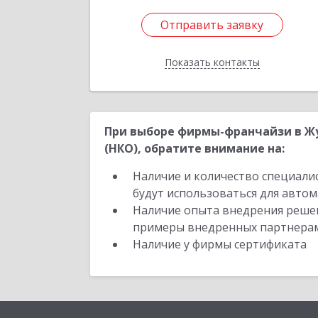
Отправить заявку
Отправить заявку
Показать контакты
Назад
При выборе фирмы-франчайзи в Жу
(НКО), обратите внимание на:
Наличие и количество специали
будут использоваться для автом
Наличие опыта внедрения решен
примеры внедренных партнера
Наличие у фирмы сертификата