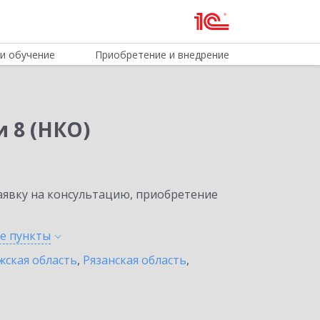
и обучение
Приобретение и внедрение
 8 (НКО)
явку на консультацию, приобретение
ые
пункты
жская область
,
Рязанская область
,