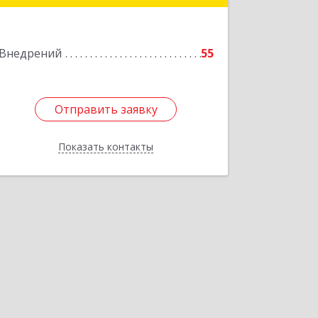
Подробнее
Внедрений
55
Отправить заявку
Отправить заявку
Показать контакты
Назад