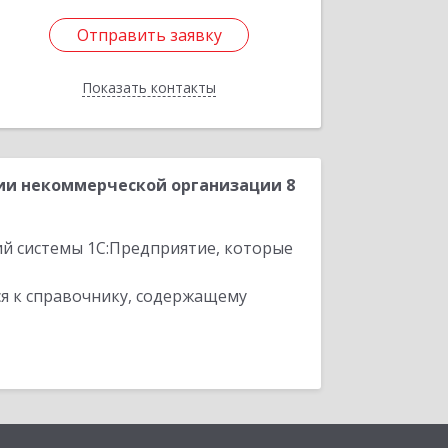
Отправить заявку
Отправить заявку
Показать контакты
Назад
ии некоммерческой организации 8
ий системы 1С:Предприятие, которые
я к справочнику, содержащему