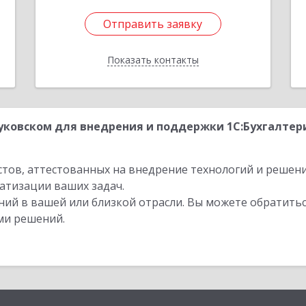
Отправить заявку
Отправить заявку
Показать контакты
Назад
ковском для внедрения и поддержки 1С:Бухгалтер
стов, аттестованных на внедрение технологий и решен
атизации ваших задач.
ий в вашей или близкой отрасли. Вы можете обратитьс
ми решений.