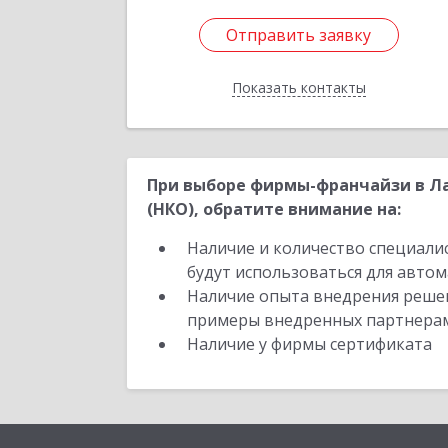
Отправить заявку
Отправить заявку
Показать контакты
Назад
При выборе фирмы-франчайзи в Ла
(НКО), обратите внимание на:
Наличие и количество специали
будут использоваться для автом
Наличие опыта внедрения решен
примеры внедренных партнера
Наличие у фирмы сертификата