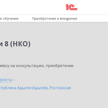
и обучение
Приобретение и внедрение
 8 (НКО)
явку на консультацию, приобретение
пункты
спублика Адыгея (Адыгея)
,
Ростовская