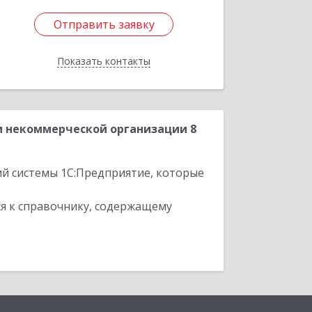
Отправить заявку
Отправить заявку
Показать контакты
Назад
и некоммерческой организации 8
ий системы 1С:Предприятие, которые
я к справочнику, содержащему