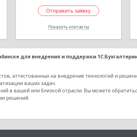
Отправить заявку
Отправить заявку
Показать контакты
Назад
бинске для внедрения и поддержки 1С:Бухгалтери
стов, аттестованных на внедрение технологий и решен
атизации ваших задач.
ий в вашей или близкой отрасли. Вы можете обратитьс
ми решений.