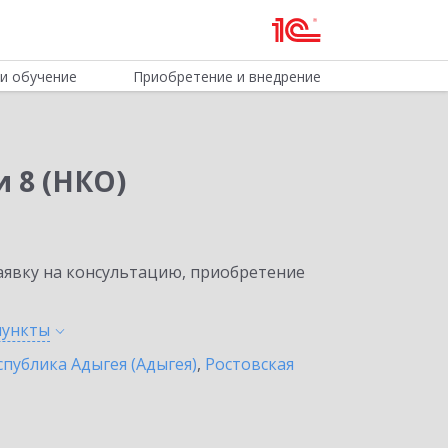
и обучение
Приобретение и внедрение
 8 (НКО)
явку на консультацию, приобретение
пункты
спублика Адыгея (Адыгея)
,
Ростовская