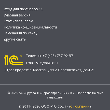
Вход для партнеров 1С
Учебная версия
Стать партнером
Политика конфиденциальности
Замечания по сайту
Другие сайты
Телефон:
+7 (495) 737-92-57
Email:
site_v8@1c.ru
Отдел продаж:
г. Москва
,
улица Селезнёвская, дом 21
© 2026 АО «Группа 1С» (правопреемник «1С»). Все права на сайт
защищены
© 2011- 2026 ООО «1С-Софт» (
о компании
).