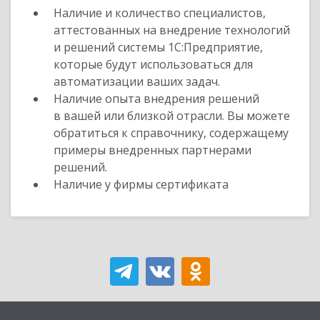
Наличие и количество специалистов,
аттестованных на внедрение технологий
и решений системы 1С:Предприятие,
которые будут использоваться для
автоматизации ваших задач.
Наличие опыта внедрения решений
в вашей или близкой отрасли. Вы можете
обратиться к справочнику, содержащему
примеры внедренных партнерами
решений.
Наличие у фирмы сертификата