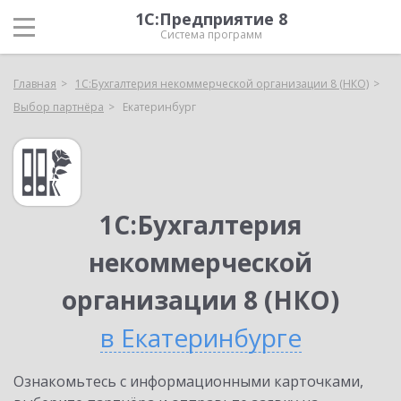
1С:Предприятие 8
Система программ
Главная
1С:Бухгалтерия некоммерческой организации 8 (НКО)
Выбор партнёра
Екатеринбург
1С:Бухгалтерия
некоммерческой
организации 8 (НКО)
в Екатеринбурге
Ознакомьтесь с информационными карточками,