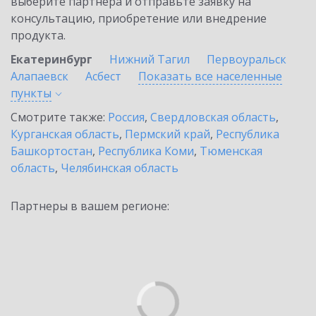
выберите партнёра и отправьте заявку на
консультацию, приобретение или внедрение
продукта.
Екатеринбург
Нижний Тагил
Первоуральск
Алапаевск
Асбест
Показать все населенные
пункты
Смотрите также:
Россия
,
Свердловская область
,
Курганская область
,
Пермский край
,
Республика
Башкортостан
,
Республика Коми
,
Тюменская
область
,
Челябинская область
Партнеры в вашем регионе: