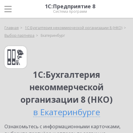
1С:Предприятие 8
Система программ
Главная
1С:Бухгалтерия некоммерческой организации 8 (НКО)
Выбор партнёра
Екатеринбург
1С:Бухгалтерия
некоммерческой
организации 8 (НКО)
в Екатеринбурге
Ознакомьтесь с информационными карточками,