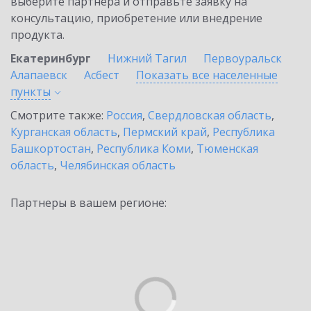
выберите партнёра и отправьте заявку на
консультацию, приобретение или внедрение
продукта.
Екатеринбург
Нижний Тагил
Первоуральск
Алапаевск
Асбест
Показать все населенные
пункты
Смотрите также:
Россия
,
Свердловская область
,
Курганская область
,
Пермский край
,
Республика
Башкортостан
,
Республика Коми
,
Тюменская
область
,
Челябинская область
Партнеры в вашем регионе: