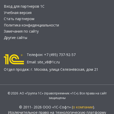
Вход для партнеров 1С
Учебная версия
Стать партнером
Политика конфиденциальности
Замечания по сайту
Другие сайты
Телефон:
+7 (495) 737-92-57
Email:
site_v8@1c.ru
Отдел продаж:
г. Москва
,
улица Селезнёвская, дом 21
© 2026 АО «Группа 1С» (правопреемник «1С»). Все права на сайт
защищены
© 2011- 2026 ООО «1С-Софт» (
о компании
).
Исключительное право на технологическую платформу