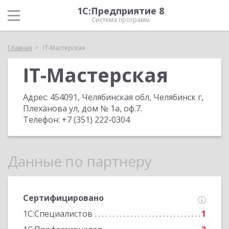
1С:Предприятие 8
Система программ
Главная
IT-Мастерская
IT-Мастерская
Адрес:
454091, Челябинская обл, Челябинск г,
Плеханова ул, дом № 1а, оф.7
.
Телефон:
+7 (351) 222-0304
Данные по партнеру
Сертифицировано
1С:Специалистов
1