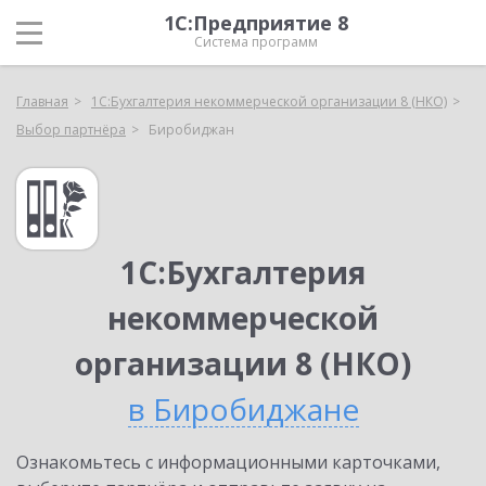
1С:Предприятие 8
Система программ
Главная
1С:Бухгалтерия некоммерческой организации 8 (НКО)
Выбор партнёра
Биробиджан
1С:Бухгалтерия
некоммерческой
организации 8 (НКО)
в Биробиджане
Ознакомьтесь с информационными карточками,