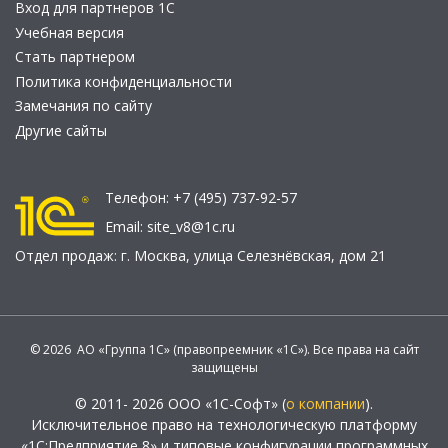
Вход для партнеров 1С
Учебная версия
Стать партнером
Политика конфиденциальности
Замечания по сайту
Другие сайты
Телефон:
+7 (495) 737-92-57
Email:
site_v8@1c.ru
Отдел продаж:
г. Москва
,
улица Селезнёвская, дом 21
© 2026 АО «Группа 1С» (правопреемник «1С»). Все права на сайт
защищены
© 2011- 2026 ООО «1С-Софт» (
о компании
).
Исключительное право на технологическую платформу
«1С:Предприятие 8» и типовые конфигурации программных