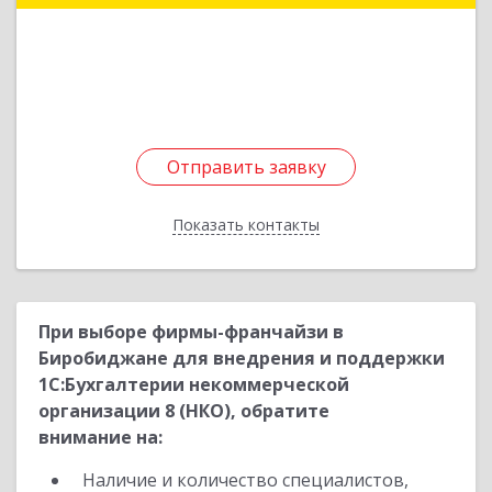
Подробнее
Отправить заявку
Отправить заявку
Показать контакты
Назад
При выборе фирмы-франчайзи в
Биробиджане для внедрения и поддержки
1С:Бухгалтерии некоммерческой
организации 8 (НКО), обратите
внимание на:
Наличие и количество специалистов,