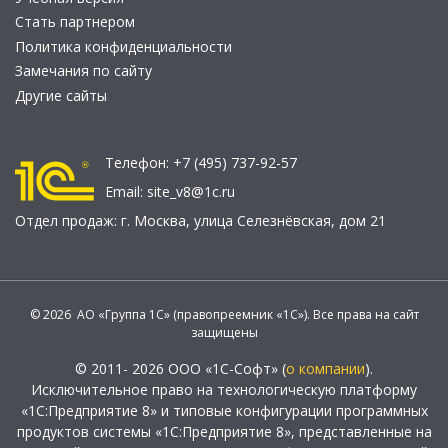
Стать партнером
Политика конфиденциальности
Замечания по сайту
Другие сайты
Телефон:
+7 (495) 737-92-57
Email:
site_v8@1c.ru
Отдел продаж:
г. Москва
,
улица Селезнёвская, дом 21
© 2026 АО «Группа 1С» (правопреемник «1С»). Все права на сайт
защищены
© 2011- 2026 ООО «1С-Софт» (
о компании
).
Исключительное право на технологическую платформу
«1С:Предприятие 8» и типовые конфигурации программных
продуктов системы «1С:Предприятие 8», представленные на