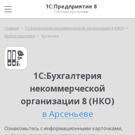
1С:Предприятие 8
Система программ
Главная
1С:Бухгалтерия некоммерческой организации 8 (НКО)
Выбор партнёра
Арсеньев
1С:Бухгалтерия
некоммерческой
организации 8 (НКО)
в Арсеньеве
Ознакомьтесь с информационными карточками,