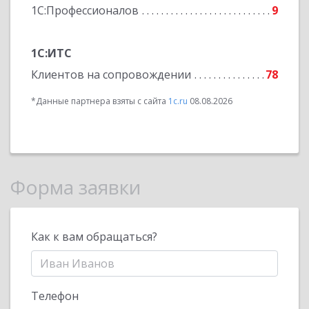
1С:Профессионалов
9
1С:ИТС
Клиентов на сопровождении
78
*Данные партнера взяты с сайта
1c.ru
08.08.2026
Форма заявки
Как к вам обращаться?
Телефон