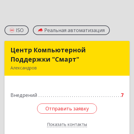
ISO
Реальная автоматизация
Центр Компьютерной
Центр Компьютерной
Поддержки "Смарт"
Поддержки "Смарт"
Александров
601650, Владимирская обл, Александровский р-
н, Александров г, Институтская ул, дом № 1,
ком.74
Внедрений
7
Подробнее
Отправить заявку
Отправить заявку
Показать контакты
Назад