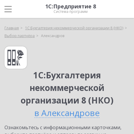
1С:Предприятие 8
Система программ
Главная
1С:Бухгалтерия некоммерческой организации 8 (НКО)
Выбор партнёра
Александров
1С:Бухгалтерия
некоммерческой
организации 8 (НКО)
в Александрове
Ознакомьтесь с информационными карточками,