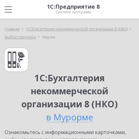
1С:Предприятие 8
Система программ
Главная
1С:Бухгалтерия некоммерческой организации 8 (НКО)
Выбор партнёра
Муром
1С:Бухгалтерия
некоммерческой
организации 8 (НКО)
в Мурорме
Ознакомьтесь с информационными карточками,