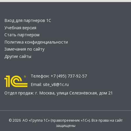
Вход для партнеров 1С
Учебная версия
Стать партнером
Политика конфиденциальности
Замечания по сайту
Другие сайты
Телефон:
+7 (495) 737-92-57
Email:
site_v8@1c.ru
Отдел продаж:
г. Москва
,
улица Селезнёвская, дом 21
© 2026 АО «Группа 1С» (правопреемник «1С»). Все права на сайт
защищены