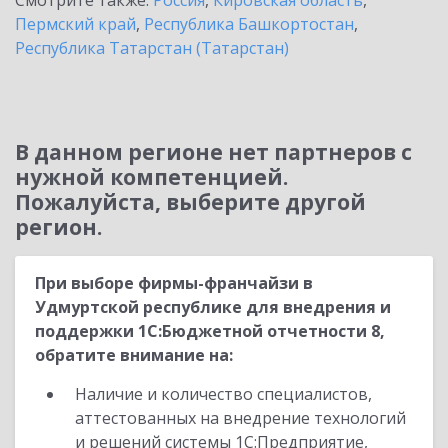
Смотрите также:
Россия
,
Кировская область
,
Пермский край
,
Республика Башкортостан
,
Республика Татарстан (Татарстан)
В данном регионе нет партнеров с
нужной компетенцией.
Пожалуйста, выберите другой
регион.
При выборе фирмы-франчайзи в
Удмуртской республике для внедрения и
поддержки 1С:Бюджетной отчетности 8,
обратите внимание на:
Наличие и количество специалистов,
аттестованных на внедрение технологий
и решений системы 1С:Предприятие,