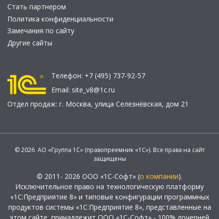
Стать партнером
Политика конфиденциальности
Замечания по сайту
Другие сайты
Телефон:
+7 (495) 737-92-57
Email:
site_v8@1c.ru
Отдел продаж:
г. Москва
,
улица Селезнёвская, дом 21
© 2026 АО «Группа 1С» (правопреемник «1С»). Все права на сайт
защищены
© 2011- 2026 ООО «1С-Софт» (
о компании
).
Исключительное право на технологическую платформу
«1С:Предприятие 8» и типовые конфигурации программных
продуктов системы «1С:Предприятие 8», представленные на
этом сайте, принадлежит ООО «1С-Софт» - 100% дочерней