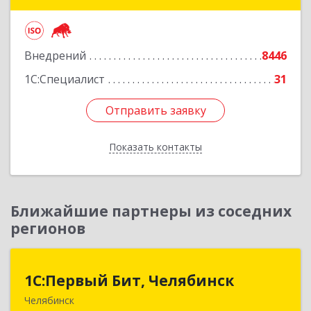
Марта ул, дом № 49, оф.609
Подробнее
Внедрений
8446
1С:Специалист
31
Отправить заявку
Отправить заявку
Показать контакты
Назад
Ближайшие партнеры из соседних
регионов
1С:Первый Бит, Челябинск
1С:Первый Бит, Челябинск
Челябинск
454084, Челябинская обл, Челябинск г,