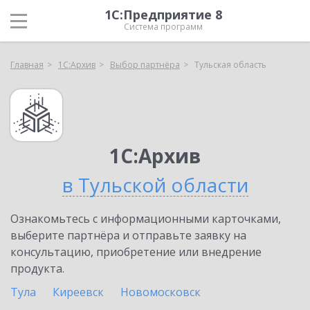
1С:Предприятие 8
Система программ
Главная
1С:Архив
Выбор партнёра
Тульская область
1С:Архив
в Тульской области
Ознакомьтесь с информационными карточками,
выберите партнёра и отправьте заявку на
консультацию, приобретение или внедрение
продукта.
Тула
Киреевск
Новомосковск