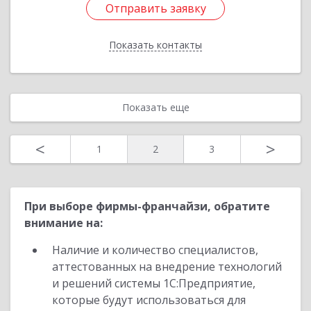
Отправить заявку
Отправить заявку
Показать контакты
Назад
Показать еще
<
>
1
2
3
При выборе фирмы-франчайзи, обратите
внимание на:
Наличие и количество специалистов,
аттестованных на внедрение технологий
и решений системы 1С:Предприятие,
которые будут использоваться для