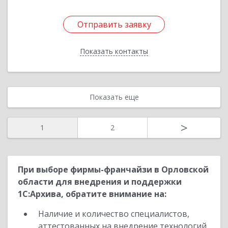
Отправить заявку
Отправить заявку
Показать контакты
Назад
Показать еще
>
1
2
При выборе фирмы-франчайзи в Орловской
области для внедрения и поддержки
1С:Архива, обратите внимание на:
Наличие и количество специалистов,
аттестованных на внедрение технологий