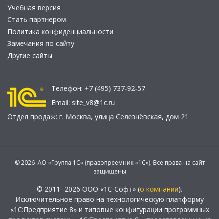
Учебная версия
Стать партнером
Политика конфиденциальности
Замечания по сайту
Другие сайты
Телефон:
+7 (495) 737-92-57
Email:
site_v8@1c.ru
Отдел продаж:
г. Москва
,
улица Селезнёвская, дом 21
© 2026 АО «Группа 1С» (правопреемник «1С»). Все права на сайт
защищены
© 2011- 2026 ООО «1С-Софт» (
о компании
).
Исключительное право на технологическую платформу
«1С:Предприятие 8» и типовые конфигурации программных