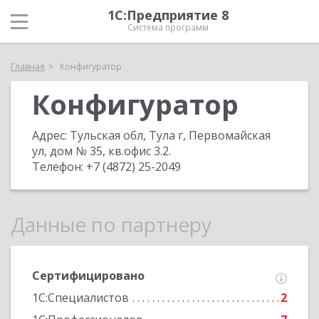
1С:Предприятие 8
Система программ
Главная
Конфигуратор
Конфигуратор
Адрес:
Тульская обл, Тула г, Первомайская
ул, дом № 35, кв.офис 3.2
.
Телефон:
+7 (4872) 25-2049
Данные по партнеру
Сертифицировано
1С:Специалистов
2