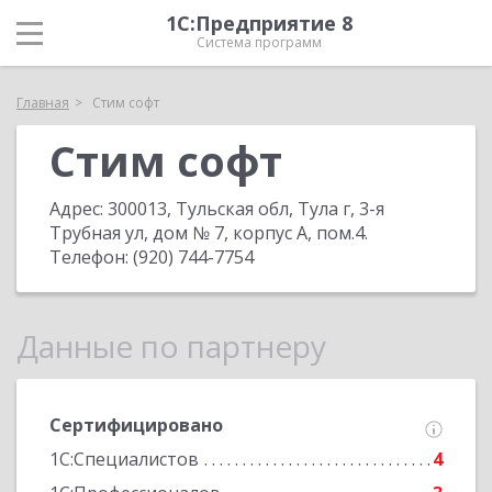
1С:Предприятие 8
Система программ
Главная
Стим софт
Стим софт
Адрес:
300013, Тульская обл, Тула г, 3-я
Трубная ул, дом № 7, корпус А, пом.4
.
Телефон:
(920) 744-7754
Данные по партнеру
Сертифицировано
1С:Специалистов
4