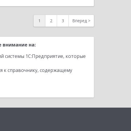
1
2
3
Вперед
>
 внимание на:
ий системы 1С:Предприятие, которые
я к справочнику, содержащему