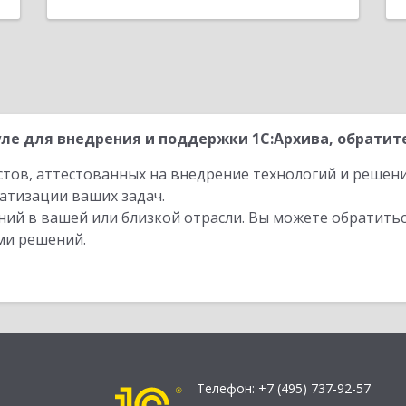
ле для внедрения и поддержки 1С:Архива, обратите
стов, аттестованных на внедрение технологий и решен
атизации ваших задач.
ий в вашей или близкой отрасли. Вы можете обратитьс
ми решений.
Телефон:
+7 (495) 737-92-57