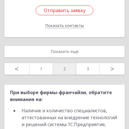
Отправить заявку
Отправить заявку
Показать контакты
Назад
Показать еще
<
>
1
2
3
При выборе фирмы-франчайзи, обратите
внимание на:
Наличие и количество специалистов,
аттестованных на внедрение технологий
и решений системы 1С:Предприятие,