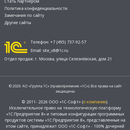
Стать партнером
Политика конфиденциальности
Замечания по сайту
Другие сайты
Телефон:
+7 (495) 737-92-57
Email:
site_v8@1c.ru
Отдел продаж:
г. Москва
,
улица Селезнёвская, дом 21
© 2026 АО «Группа 1С» (правопреемник «1С»). Все права на сайт
защищены
© 2011- 2026 ООО «1С-Софт» (
о компании
).
Исключительное право на технологическую платформу
«1С:Предприятие 8» и типовые конфигурации программных
продуктов системы «1С:Предприятие 8», представленные на
этом сайте, принадлежит ООО «1С-Софт» - 100% дочерней