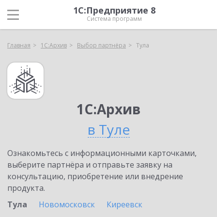
1С:Предприятие 8
Система программ
Главная
1С:Архив
Выбор партнёра
Тула
1С:Архив
в Туле
Ознакомьтесь с информационными карточками,
выберите партнёра и отправьте заявку на
консультацию, приобретение или внедрение
продукта.
Тула
Новомосковск
Киреевск