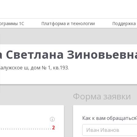
ограммы 1С
Платформа и технологии
Поддержка 
а Светлана Зиновьевн
Калужское ш, дом № 1, кв.193
.
Форма заявки
Как к вам обращаться
2