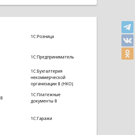
1С:Розница
1С:Предприниматель
1С:Бухгалтерия
некоммерческой
организации 8 (НКО)
1С:Платежные
 8
документы 8
1С:Гаражи