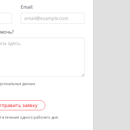
Email:
омочь?
рсональных данных
тправить заявку
 в течение одного рабочего дня.