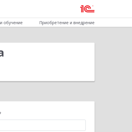
и обучение
Приобретение и внедрение
а
?