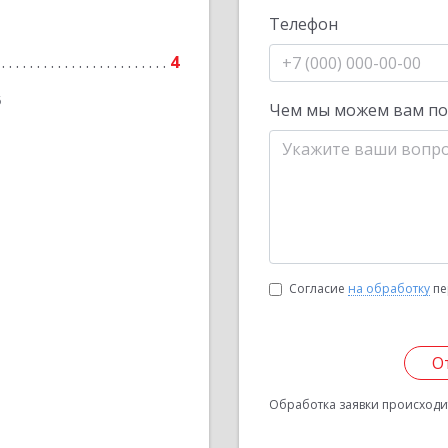
Телефон
4
6
Чем мы можем вам п
Согласие
на обработку
пе
О
Обработка заявки происходит