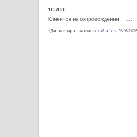
1С:ИТС
Клиентов на сопровождении
*Данные партнера взяты с сайта
1c.ru
06.08.202