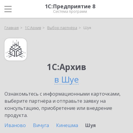
1С:Предприятие 8
Система программ
Главная
1С:Архив
Выбор партнёра
Шуя
1С:Архив
в Шуе
Ознакомьтесь с информационными карточками,
выберите партнёра и отправьте заявку на
консультацию, приобретение или внедрение
продукта.
Иваново
Вичуга
Кинешма
Шуя