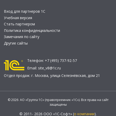
Вход для партнеров 1С
Учебная версия
Стать партнером
Политика конфиденциальности
Замечания по сайту
Другие сайты
Телефон:
+7 (495) 737-92-57
Email:
site_v8@1c.ru
Отдел продаж:
г. Москва
,
улица Селезнёвская, дом 21
© 2026 АО «Группа 1С» (правопреемник «1С»). Все права на сайт
защищены
© 2011- 2026 ООО «1С-Софт» (
о компании
).