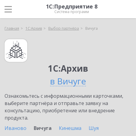
1С:Предприятие 8
Система программ
Главная
1С:Архив
Выбор партнёра
Вичуга
1С:Архив
в Вичуге
Ознакомьтесь с информационными карточками,
выберите партнёра и отправьте заявку на
консультацию, приобретение или внедрение
продукта.
Иваново
Вичуга
Кинешма
Шуя