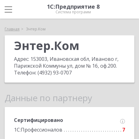
1С:Предприятие 8
Система программ
Главная
Энтер.Ком
Энтер.Ком
Адрес:
153003, Ивановская обл, Иваново г,
Парижской Коммуны ул, дом № 16, оф.200
.
Телефон:
(4932) 93-0707
Данные по партнеру
Сертифицировано
1С:Профессионалов
7