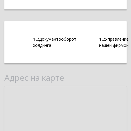
1С:Документооборот
1С:Управление
холдинга
нашей фирмой
Адрес на карте