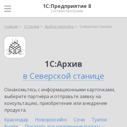
1С:Предприятие 8
Система программ
Главная
1С:Архив
Выбор партнёра
Северская станица
1С:Архив
в Северской станице
Ознакомьтесь с информационными карточками,
выберите партнёра и отправьте заявку на
консультацию, приобретение или внедрение
продукта.
Краснодар
Новороссийск
Сочи
Туапсе
Анапа
Показать все населенные
пункты