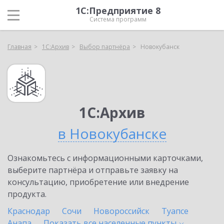
1С:Предприятие 8
Система программ
Главная
1С:Архив
Выбор партнёра
Новокубанск
1С:Архив
в Новокубанске
Ознакомьтесь с информационными карточками,
выберите партнёра и отправьте заявку на
консультацию, приобретение или внедрение
продукта.
Краснодар
Сочи
Новороссийск
Туапсе
Анапа
Показать все населенные
пункты