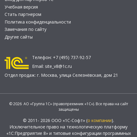
Учебная версия
Стать партнером
Политика конфиденциальности
Замечания по сайту
Другие сайты
Телефон:
+7 (495) 737-92-57
Email:
site_v8@1c.ru
Отдел продаж:
г. Москва
,
улица Селезнёвская, дом 21
© 2026 АО «Группа 1С» (правопреемник «1С»). Все права на сайт
защищены
© 2011- 2026 ООО «1С-Софт» (
о компании
).
Исключительное право на технологическую платформу
«1С:Предприятие 8» и типовые конфигурации программных