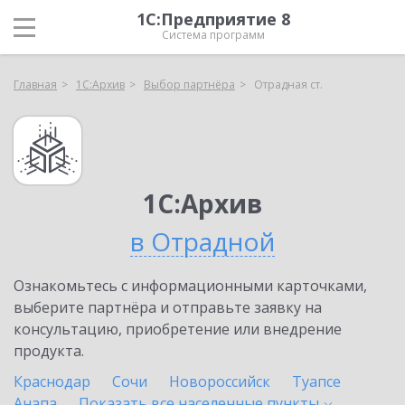
1С:Предприятие 8
Система программ
Главная
1С:Архив
Выбор партнёра
Отрадная ст.
1С:Архив
в Отрадной
Ознакомьтесь с информационными карточками,
выберите партнёра и отправьте заявку на
консультацию, приобретение или внедрение
продукта.
Краснодар
Сочи
Новороссийск
Туапсе
Анапа
Показать все населенные
пункты