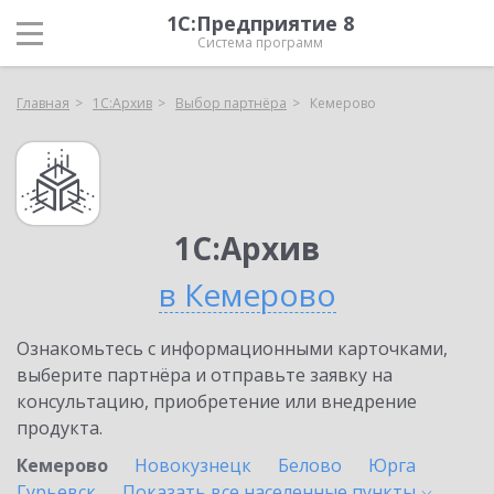
1С:Предприятие 8
Система программ
Главная
1С:Архив
Выбор партнёра
Кемерово
1С:Архив
в Кемерово
Ознакомьтесь с информационными карточками,
выберите партнёра и отправьте заявку на
консультацию, приобретение или внедрение
продукта.
Кемерово
Новокузнецк
Белово
Юрга
Гурьевск
Показать все населенные
пункты