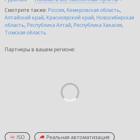
Смотрите также:
Россия
,
Кемеровская область
,
Алтайский край
,
Красноярский край
,
Новосибирская
область
,
Республика Алтай
,
Республика Хакасия
,
Томская область
Партнеры в вашем регионе:
ISO
Реальная автоматизация