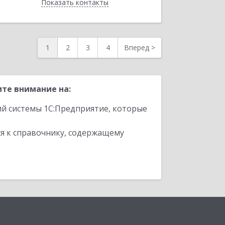
Показать контакты
Назад
1
2
3
4
Вперед
>
те внимание на:
ий системы 1С:Предприятие, которые
я к справочнику, содержащему