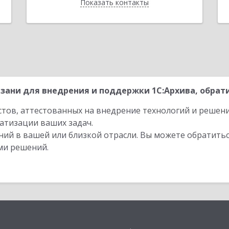
Показать контакты
Назад
зани для внедрения и поддержки 1С:Архива, обрати
стов, аттестованных на внедрение технологий и решен
атизации ваших задач.
ий в вашей или близкой отрасли. Вы можете обратитьс
ми решений.