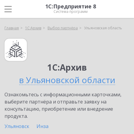
1С:Предприятие 8
Система программ
Главная
1С:Архив
Выбор партнёра
Ульяновская область
1С:Архив
в Ульяновской области
Ознакомьтесь с информационными карточками,
выберите партнёра и отправьте заявку на
консультацию, приобретение или внедрение
продукта.
Ульяновск
Инза