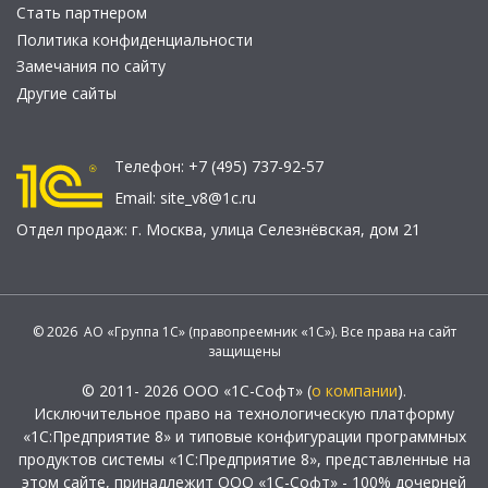
Стать партнером
Политика конфиденциальности
Замечания по сайту
Другие сайты
Телефон:
+7 (495) 737-92-57
Email:
site_v8@1c.ru
Отдел продаж:
г. Москва
,
улица Селезнёвская, дом 21
© 2026 АО «Группа 1С» (правопреемник «1С»). Все права на сайт
защищены
© 2011- 2026 ООО «1С-Софт» (
о компании
).
Исключительное право на технологическую платформу
«1С:Предприятие 8» и типовые конфигурации программных
продуктов системы «1С:Предприятие 8», представленные на
этом сайте, принадлежит ООО «1С-Софт» - 100% дочерней