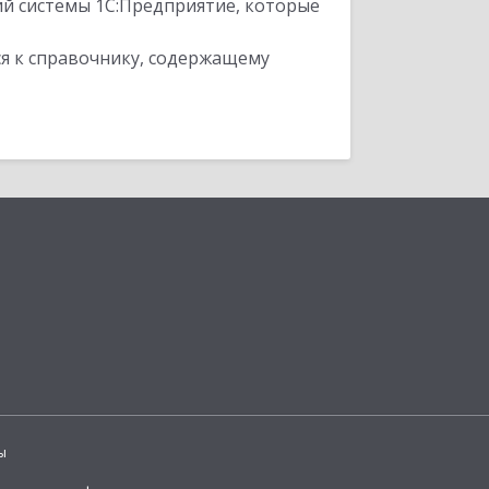
ий системы 1С:Предприятие, которые
я к справочнику, содержащему
ы