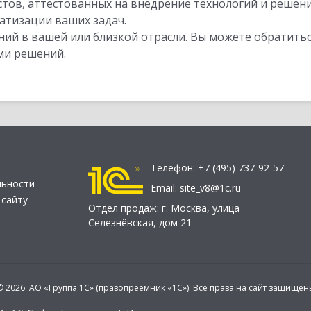
стов, аттестованных на внедрение технологий и решен
атизации ваших задач.
ий в вашей или близкой отрасли. Вы можете обратитьс
ми решений.
Телефон:
+7 (495) 737-92-57
льности
Email:
site_v8@1c.ru
 сайту
Отдел продаж:
г. Москва
,
улица
Селезнёвская, дом 21
© 2026 АО «Группа 1С» (правопреемник «1С»). Все права на сайт защищен