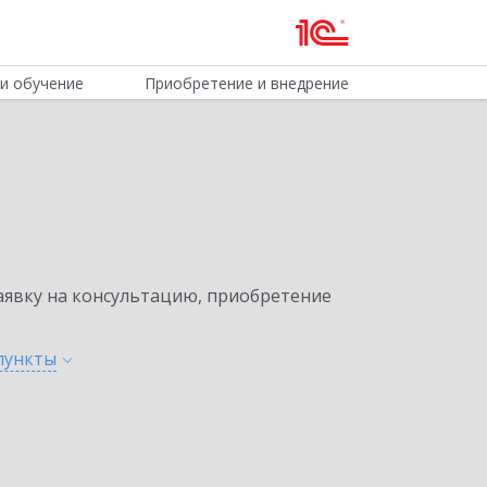
и обучение
Приобретение и внедрение
явку на консультацию, приобретение
пункты