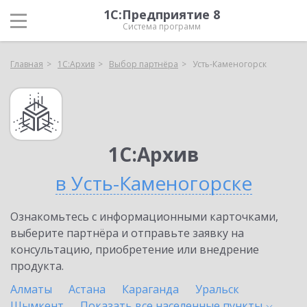
1С:Предприятие 8
Система программ
Главная
1С:Архив
Выбор партнёра
Усть-Каменогорск
1С:Архив
в Усть-Каменогорске
Ознакомьтесь с информационными карточками,
выберите партнёра и отправьте заявку на
консультацию, приобретение или внедрение
продукта.
Алматы
Астана
Караганда
Уральск
Шымкент
Показать все населенные
пункты