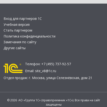
Вход для партнеров 1С
Учебная версия
Стать партнером
Политика конфиденциальности
Замечания по сайту
Другие сайты
Телефон:
+7 (495) 737-92-57
Email:
site_v8@1c.ru
Отдел продаж:
г. Москва
,
улица Селезнёвская, дом 21
© 2026 АО «Группа 1С» (правопреемник «1С»). Все права на сайт
защищены