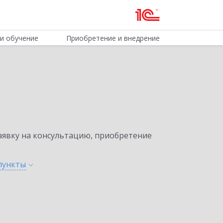
и обучение
Приобретение и внедрение
явку на консультацию, приобретение
пункты