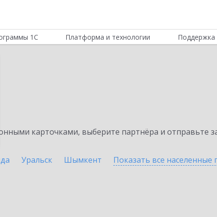
ограммы 1С
Платформа и технологии
Поддержка 
нными карточками, выберите партнёра и отправьте за
нда
Уральск
Шымкент
Показать все населенные