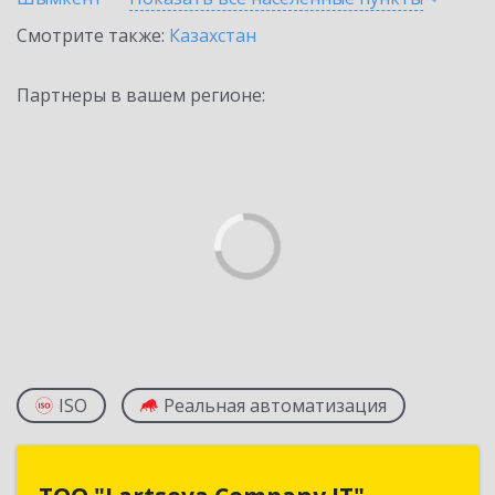
Смотрите также:
Казахстан
Партнеры в вашем регионе:
ISO
Реальная автоматизация
ТОО "Lartseva Company IT"