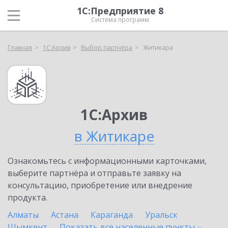
1С:Предприятие 8
Система программ
Главная
1С:Архив
Выбор партнёра
Житикара
1С:Архив
в Житикаре
Ознакомьтесь с информационными карточками,
выберите партнёра и отправьте заявку на
консультацию, приобретение или внедрение
продукта.
Алматы
Астана
Караганда
Уральск
Шымкент
Показать все населенные
пункты