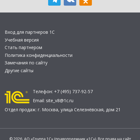
Вход для партнеров 1С
Учебная версия
Стать партнером
Политика конфиденциальности
Замечания по сайту
Другие сайты
Телефон:
+7 (495) 737-92-57
Email:
site_v8@1c.ru
Отдел продаж:
г. Москва
,
улица Селезнёвская, дом 21
© 2026 АО «Группа 1С» (правопреемник «1С»). Все права на сайт